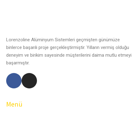
Lorenzoline Alüminyum Sistemleri geçmişten günümüze
binlerce başarılı proje gerçekleştirmiştir. Yılların vermiş olduğu
deneyim ve birikim sayesinde müşterilerini daima mutlu etmeyi
başarmıştır.
Menü
Hakkımızda
Sistemler