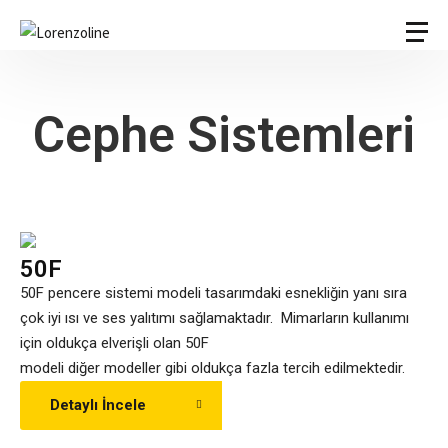
Cephe Sistemleri
50F
50F pencere sistemi modeli tasarımdaki esnekliğin yanı sıra
çok iyi ısı ve ses yalıtımı sağlamaktadır. Mimarların kullanımı
için oldukça elverişli olan 50F
modeli diğer modeller gibi oldukça fazla tercih edilmektedir.
Detaylı İncele