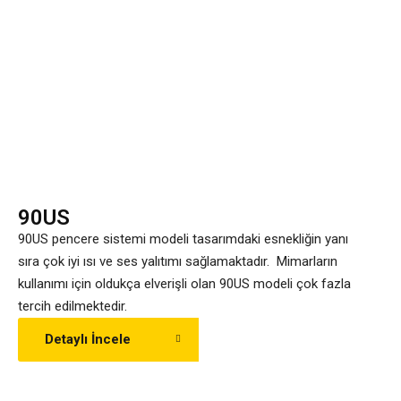
90US
90US pencere sistemi modeli tasarımdaki esnekliğin yanı
sıra çok iyi ısı ve ses yalıtımı sağlamaktadır. Mimarların
kullanımı için oldukça elverişli olan 90US modeli çok fazla
tercih edilmektedir.
Detaylı İncele