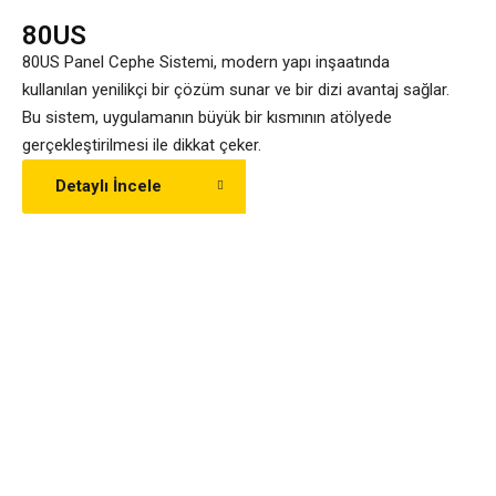
80US
80US Panel Cephe Sistemi, modern yapı inşaatında
kullanılan yenilikçi bir çözüm sunar ve bir dizi avantaj sağlar.
Bu sistem, uygulamanın büyük bir kısmının atölyede
gerçekleştirilmesi ile dikkat çeker.
Detaylı İncele