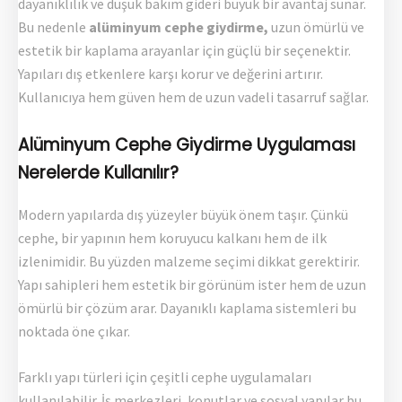
dayanıklılık ve düşük bakım gideri büyük bir avantaj sunar.
Bu nedenle
alüminyum cephe giydirme,
uzun ömürlü ve
estetik bir kaplama arayanlar için güçlü bir seçenektir.
Yapıları dış etkenlere karşı korur ve değerini artırır.
Kullanıcıya hem güven hem de uzun vadeli tasarruf sağlar.
Alüminyum Cephe Giydirme Uygulaması
Nerelerde Kullanılır?
Modern yapılarda dış yüzeyler büyük önem taşır. Çünkü
cephe, bir yapının hem koruyucu kalkanı hem de ilk
izlenimidir. Bu yüzden malzeme seçimi dikkat gerektirir.
Yapı sahipleri hem estetik bir görünüm ister hem de uzun
ömürlü bir çözüm arar. Dayanıklı kaplama sistemleri bu
noktada öne çıkar.
Farklı yapı türleri için çeşitli cephe uygulamaları
kullanılabilir. İş merkezleri, konutlar ve sosyal yapılar bu