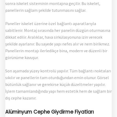
sonra iskelet sisteminin montajına geçilir. Bu iskelet,
panellerin sağlam şekilde tutunmasını sağlar.
Paneller iskelet üzerine özel bağlantı aparatlarıyla
sabitlenir. Montaj sırasında her panelin düzgün oturmasına
dikkat edilir. Aralıklar, hava sirkülasyonuna izin verecek
şekilde ayarlanır. Bu sayede yapı nefes alır ve nem birikmez.
Panellerin montajı ilerledikçe bina, modern ve düzenli bir
görünüme kavuşur.
Son aşamada yüzey kontrolü yapılır. Tüm bağlantı noktaları
sıkılır ve panellerin tam oturduğundan emin olunur. Görsel
bütünlük sağlanır ve gerekirse küçük düzeltmeler yapılır.
İşlem tamamlandığında yapı hem estetik hem de sağlam bir
dış cephe kazanır.
Alüminyum Cephe Giydirme Fiyatları