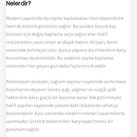
Nelerdir?
Modern yapılarda dış cephe kaplamaları hem dayanıklılık
hem de estetik görünüm sağlar. Bu yüzden birçok kişi
binaları için doğru kaplama seçeneğini arar. Hafif
malzemeler, uzun ömür ve düşük bakım ihtiyacı, karar
sürecinde belirleyici olur. Ayrıca yapının dış etkenlere karşı
korunması da önemlidir. Bu nedenle cephe kaplama
sistemleri her geçen gün daha fazla tercih edilir.
Alüminyum yüzeyler, sağlam yapıları sayesinde zorlu hava
koşullarına dayanır. Güneş ışığı, yağmur ve rüzgâr gibi
faktörlere karşı güçlü bir koruma sunar. Yük getirmeyen
hafif yapıları sayesinde yüksek katlı binalarda rahatça
kullanılabilir. Aynı zamanda modern mimari tasarımlarla
uyumludur. Estetik beklentileri karşılayan temiz bir
görünüm sağlar.