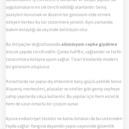
uygulamaların en sık tercih edildiği alanlardır. Geniş
yüzeyleri korumak ve düzenli bir görünüm elde etmek
isteyen herkes bu tür sistemlere yönelir. Aynı zamanda
bakım kolaylığı da seçimde belirleyici olur.
Bu ihtiyaçlar doğrultusunda
alüminyum cephe giydirme
birçok yapıda tercih edilir. Çünkü hafiftir, sağlamdır ve farklı
tasarımlara kolayca uyum sağlar. Ticari binalarda modern
bir görünüm oluşturur.
Konutlarda ise yapıyı dış etkenlere karşı güçlü şekilde korur.
Alışveriş merkezleri, plazalar ve oteller gibi geniş cepheye
sahip yapılarda sıkça kullanılır. Bu yapılar için hem estetik
hem de uzun ömürlü bir çözüm sunar.
Ayrıca endüstriyel tesisler ve kamu binaları da bu sistemden
fayda sağlar. Yangına dayanıklı yapısı sayesinde güvenlik