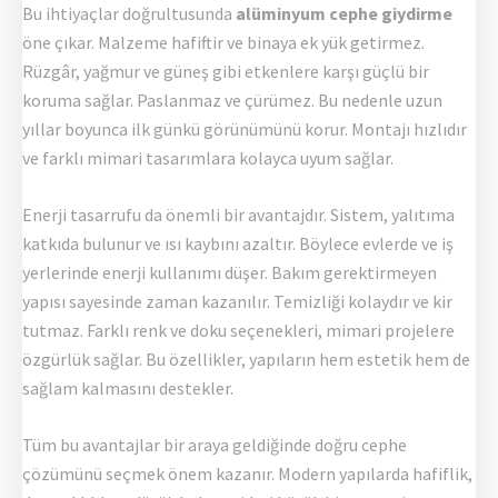
Bu ihtiyaçlar doğrultusunda
alüminyum cephe giydirme
öne çıkar. Malzeme hafiftir ve binaya ek yük getirmez.
Rüzgâr, yağmur ve güneş gibi etkenlere karşı güçlü bir
koruma sağlar. Paslanmaz ve çürümez. Bu nedenle uzun
yıllar boyunca ilk günkü görünümünü korur. Montajı hızlıdır
ve farklı mimari tasarımlara kolayca uyum sağlar.
Enerji tasarrufu da önemli bir avantajdır. Sistem, yalıtıma
katkıda bulunur ve ısı kaybını azaltır. Böylece evlerde ve iş
yerlerinde enerji kullanımı düşer. Bakım gerektirmeyen
yapısı sayesinde zaman kazanılır. Temizliği kolaydır ve kir
tutmaz. Farklı renk ve doku seçenekleri, mimari projelere
özgürlük sağlar. Bu özellikler, yapıların hem estetik hem de
sağlam kalmasını destekler.
Tüm bu avantajlar bir araya geldiğinde doğru cephe
çözümünü seçmek önem kazanır. Modern yapılarda hafiflik,