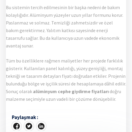
Bu sistemin tercih edilmesinin bir başka nedeni de bakım
kolaylığıdır. Alüminyum yüzeyler uzun yıllar formunu korur.
Paslanmaz ve solmaz. Temizliği zahmetsizdir ve özel
bakım gerektirmez. Yalıtım katkısı sayesinde enerji
tasarrufu sağlar. Bu da kullanıcıya uzun vadede ekonomik
avantaj sunar.
Tüm bu özelliklere rağmen maliyetler her projede farklılık
gösterir. Kullanılan panel kalınlığı, yüzey genişliği, montaj
tekniği ve tasarım detayları fiyatı doğrudan etkiler. Projenin
bulunduğu bölge ve işçilik süresi de hesaplamaya dâhil edilir.
Sonuç olarak
alüminyum cephe giydirme fiyatları
doğru
malzeme seçimiyle uzun vadeli bir çözüme dönüşebilir.
Paylaşmak :