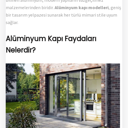
bilinen alüminyum, modern yapıların vazgeçilmez
malzemelerinden biridir.
Alüminyum kapı modelleri
, geniş
bir tasarım yelpazesi sunarak her türlü mimari stile uyum
sağlar.
Alüminyum Kapı Faydaları
Nelerdir?