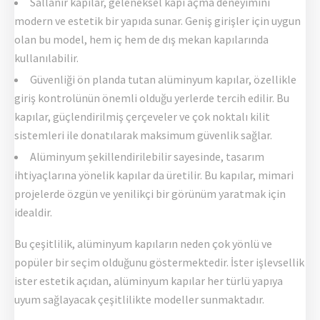
Sallanır kapılar, geleneksel kapı açma deneyimini
modern ve estetik bir yapıda sunar. Geniş girişler için uygun
olan bu model, hem iç hem de dış mekan kapılarında
kullanılabilir.
Güvenliği ön planda tutan alüminyum kapılar, özellikle
giriş kontrolünün önemli olduğu yerlerde tercih edilir. Bu
kapılar, güçlendirilmiş çerçeveler ve çok noktalı kilit
sistemleri ile donatılarak maksimum güvenlik sağlar.
Alüminyum şekillendirilebilir sayesinde, tasarım
ihtiyaçlarına yönelik kapılar da üretilir. Bu kapılar, mimari
projelerde özgün ve yenilikçi bir görünüm yaratmak için
idealdir.
Bu çeşitlilik, alüminyum kapıların neden çok yönlü ve
popüler bir seçim olduğunu göstermektedir. İster işlevsellik
ister estetik açıdan, alüminyum kapılar her türlü yapıya
uyum sağlayacak çeşitlilikte modeller sunmaktadır.