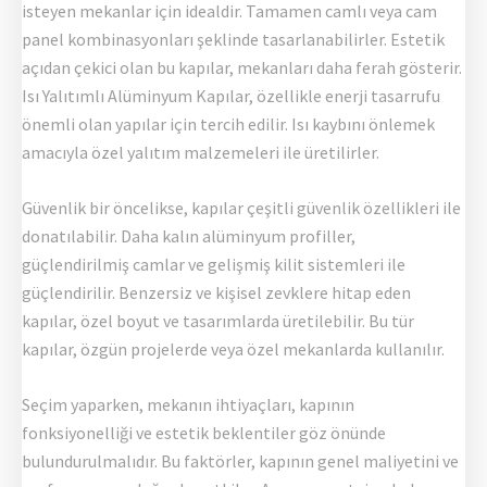
isteyen mekanlar için idealdir. Tamamen camlı veya cam
panel kombinasyonları şeklinde tasarlanabilirler. Estetik
açıdan çekici olan bu kapılar, mekanları daha ferah gösterir.
Isı Yalıtımlı Alüminyum Kapılar, özellikle enerji tasarrufu
önemli olan yapılar için tercih edilir. Isı kaybını önlemek
amacıyla özel yalıtım malzemeleri ile üretilirler.
Güvenlik bir öncelikse, kapılar çeşitli güvenlik özellikleri ile
donatılabilir. Daha kalın alüminyum profiller,
güçlendirilmiş camlar ve gelişmiş kilit sistemleri ile
güçlendirilir. Benzersiz ve kişisel zevklere hitap eden
kapılar, özel boyut ve tasarımlarda üretilebilir. Bu tür
kapılar, özgün projelerde veya özel mekanlarda kullanılır.
Seçim yaparken, mekanın ihtiyaçları, kapının
fonksiyonelliği ve estetik beklentiler göz önünde
bulundurulmalıdır. Bu faktörler, kapının genel maliyetini ve