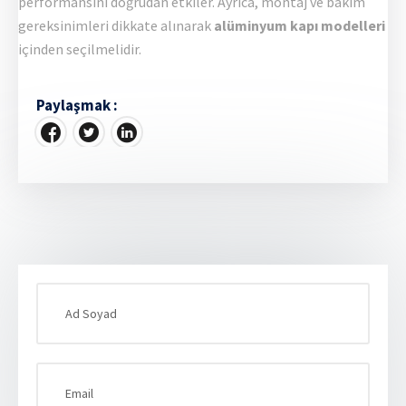
performansını doğrudan etkiler. Ayrıca, montaj ve bakım
gereksinimleri dikkate alınarak
alüminyum kapı modelleri
içinden seçilmelidir.
Paylaşmak :