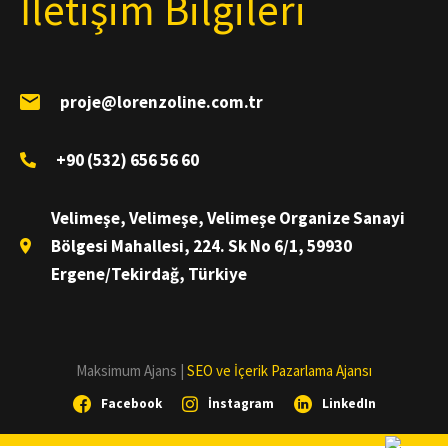
İletişim Bilgileri
proje@lorenzoline.com.tr
+90 (532) 656 56 60
Velimeşe, Velimeşe, Velimeşe Organize Sanayi
Bölgesi Mahallesi, 224. Sk No 6/1, 59930
Ergene/Tekirdağ, Türkiye
Maksimum Ajans |
SEO ve İçerik Pazarlama Ajansı
Facebook
İnstagram
LinkedIn