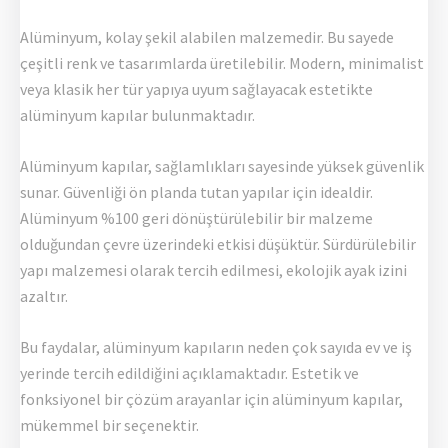
Alüminyum, kolay şekil alabilen malzemedir. Bu sayede
çeşitli renk ve tasarımlarda üretilebilir. Modern, minimalist
veya klasik her tür yapıya uyum sağlayacak estetikte
alüminyum kapılar bulunmaktadır.
Alüminyum kapılar, sağlamlıkları sayesinde yüksek güvenlik
sunar. Güvenliği ön planda tutan yapılar için idealdir.
Alüminyum %100 geri dönüştürülebilir bir malzeme
olduğundan çevre üzerindeki etkisi düşüktür. Sürdürülebilir
yapı malzemesi olarak tercih edilmesi, ekolojik ayak izini
azaltır.
Bu faydalar, alüminyum kapıların neden çok sayıda ev ve iş
yerinde tercih edildiğini açıklamaktadır. Estetik ve
fonksiyonel bir çözüm arayanlar için alüminyum kapılar,
mükemmel bir seçenektir.