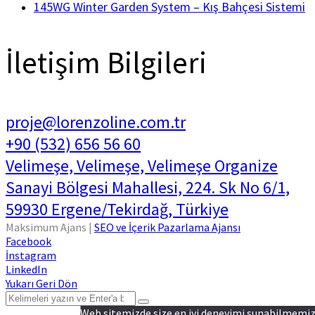
145WG Winter Garden System – Kış Bahçesi Sistemi
İletişim Bilgileri
proje@lorenzoline.com.tr
+90 (532) 656 56 60
Velimeşe, Velimeşe, Velimeşe Organize
Sanayi Bölgesi Mahallesi, 224. Sk No 6/1,
59930 Ergene/Tekirdağ, Türkiye
Maksimum Ajans |
SEO ve İçerik Pazarlama Ajansı
Facebook
İnstagram
LinkedIn
Yukarı Geri Dön
Web sitemizde size en iyi deneyimi sunabilmemiz i