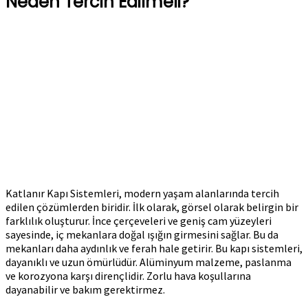
Neden Tercih Edilmeli?
Katlanır Kapı Sistemleri, modern yaşam alanlarında tercih
edilen çözümlerden biridir. İlk olarak, görsel olarak belirgin bir
farklılık oluşturur. İnce çerçeveleri ve geniş cam yüzeyleri
sayesinde, iç mekanlara doğal ışığın girmesini sağlar. Bu da
mekanları daha aydınlık ve ferah hale getirir. Bu kapı sistemleri,
dayanıklı ve uzun ömürlüdür. Alüminyum malzeme, paslanma
ve korozyona karşı dirençlidir. Zorlu hava koşullarına
dayanabilir ve bakım gerektirmez.