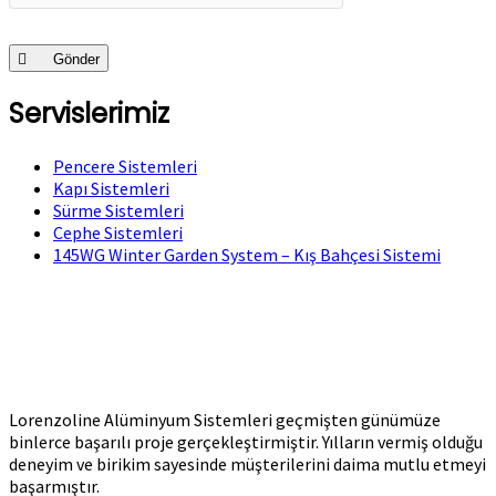
Gönder
Servislerimiz
Pencere Sistemleri
Kapı Sistemleri
Sürme Sistemleri
Cephe Sistemleri
145WG Winter Garden System – Kış Bahçesi Sistemi
Lorenzoline Alüminyum Sistemleri geçmişten günümüze
binlerce başarılı proje gerçekleştirmiştir. Yılların vermiş olduğu
deneyim ve birikim sayesinde müşterilerini daima mutlu etmeyi
başarmıştır.