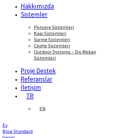
Hakkımızda
Sistemler
Pencere Sistemleri
Kapı Sistemleri
Sürme Sistemleri
Cephe Sistemleri
Outdoor Systems – Dış Mekan
Sistemleri
Proje Destek
Referanslar
İletişim
TR
EN
Ev
Blog Standard
Genel