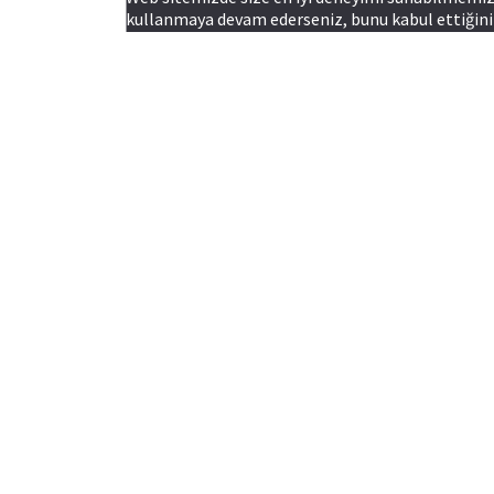
kullanmaya devam ederseniz, bunu kabul ettiğiniz