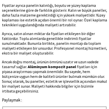
Fiyatlar ayrıca panelin kalınlığı, boyutu ve yüzey kaplama
seçeneklerine göre de farklılık gösterir. Kalın ve büyük paneller,
daha fazla malzeme gerektirdiği için yüksek maliyetlidir. Yüzey
kaplaması ise estetik açıdan önemli bir rol oynar. Özel kaplama
teknikleri uygulandığında maliyeti artırabilir.
Ayrıca, satın alınan miktar da fiyatları etkileyen bir diğer
faktördür. Toplu alımlarda genellikle indirimli fiyatlar
sunulmaktadır. Bununla birlikte, panelin montajı da toplam
maliyeti etkileyen bir unsurdur. Profesyonel montaj hizmetleri,
ekstra bir maliyet oluşturabilir.
Ancak doğru montaj, ürünün ömrünü uzatır ve uzun vadede
tasarruf sağlar.
Alüminyum kompozit panel
fiyatları için
piyasa araştırması yapmak önemlidir. Bu sayede, hem
bütçenize uygun hem de kaliteli ürünler bulmak mümkün olur.
Sonuç olarak, bu paneller, estetik ve işlevsellik açısından makul
bir maliyet sunar. Maliyeti hakkında bilgiler için bizimle
irtibata geçebilirsiniz.
Paylaşmak :