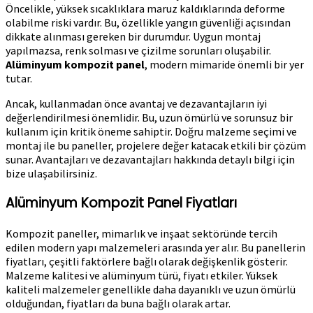
Öncelikle, yüksek sıcaklıklara maruz kaldıklarında deforme
olabilme riski vardır. Bu, özellikle yangın güvenliği açısından
dikkate alınması gereken bir durumdur. Uygun montaj
yapılmazsa, renk solması ve çizilme sorunları oluşabilir.
Alüminyum kompozit panel
, modern mimaride önemli bir yer
tutar.
Ancak, kullanmadan önce avantaj ve dezavantajların iyi
değerlendirilmesi önemlidir. Bu, uzun ömürlü ve sorunsuz bir
kullanım için kritik öneme sahiptir. Doğru malzeme seçimi ve
montaj ile bu paneller, projelere değer katacak etkili bir çözüm
sunar. Avantajları ve dezavantajları hakkında detaylı bilgi için
bize ulaşabilirsiniz.
Alüminyum Kompozit Panel Fiyatları
Kompozit paneller, mimarlık ve inşaat sektöründe tercih
edilen modern yapı malzemeleri arasında yer alır. Bu panellerin
fiyatları, çeşitli faktörlere bağlı olarak değişkenlik gösterir.
Malzeme kalitesi ve alüminyum türü, fiyatı etkiler. Yüksek
kaliteli malzemeler genellikle daha dayanıklı ve uzun ömürlü
olduğundan, fiyatları da buna bağlı olarak artar.