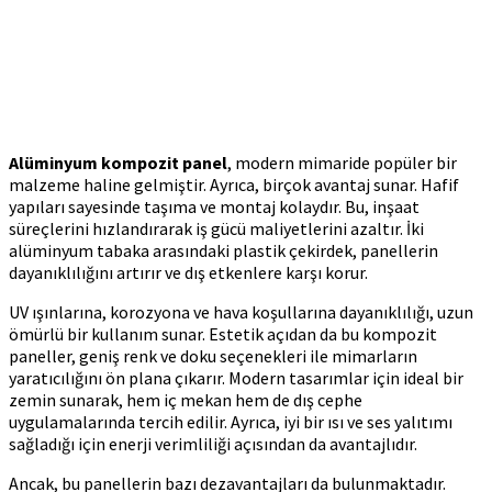
Alüminyum kompozit panel
, modern mimaride popüler bir
malzeme haline gelmiştir. Ayrıca, birçok avantaj sunar. Hafif
yapıları sayesinde taşıma ve montaj kolaydır. Bu, inşaat
süreçlerini hızlandırarak iş gücü maliyetlerini azaltır. İki
alüminyum tabaka arasındaki plastik çekirdek, panellerin
dayanıklılığını artırır ve dış etkenlere karşı korur.
UV ışınlarına, korozyona ve hava koşullarına dayanıklılığı, uzun
ömürlü bir kullanım sunar. Estetik açıdan da bu kompozit
paneller, geniş renk ve doku seçenekleri ile mimarların
yaratıcılığını ön plana çıkarır. Modern tasarımlar için ideal bir
zemin sunarak, hem iç mekan hem de dış cephe
uygulamalarında tercih edilir. Ayrıca, iyi bir ısı ve ses yalıtımı
sağladığı için enerji verimliliği açısından da avantajlıdır.
Ancak, bu panellerin bazı dezavantajları da bulunmaktadır.