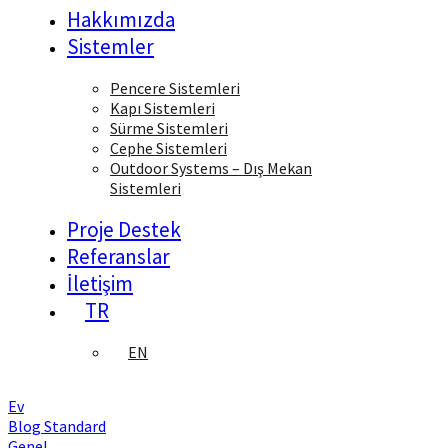
Hakkımızda
Sistemler
Pencere Sistemleri
Kapı Sistemleri
Sürme Sistemleri
Cephe Sistemleri
Outdoor Systems – Dış Mekan
Sistemleri
Proje Destek
Referanslar
İletişim
TR
EN
Ev
Blog Standard
Genel