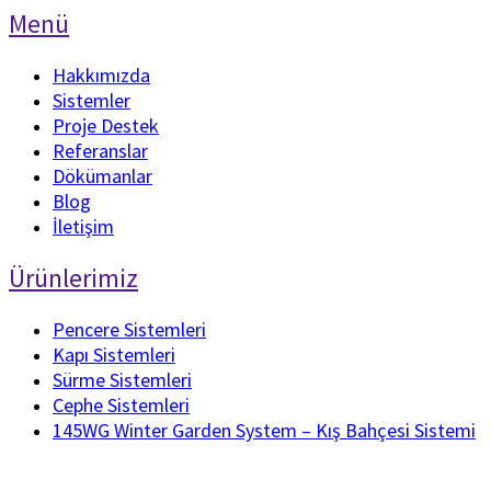
Menü
Hakkımızda
Sistemler
Proje Destek
Referanslar
Dökümanlar
Blog
İletişim
Ürünlerimiz
Pencere Sistemleri
Kapı Sistemleri
Sürme Sistemleri
Cephe Sistemleri
145WG Winter Garden System – Kış Bahçesi Sistemi