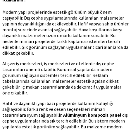
Modern yapı projelerinde estetik görünüm büyük önem
taşıyabilir. Dış cephe uygulamalarında kullanılan malzemeler
yapının dayanıklılığını da etkileyebilir. Hafif yapıya sahip ürünler
montaj sürecinde avantaj sağlayabilir. Hava koşullarına karşı
dayanıklı malzemeler uzun ömürlü kullanım sunabilir. Bu
nedenle mimari projelerde farklı kaplama sistemleri tercih
edilebilir. Şık görünüm sağlayan uygulamalar ticari alanlarda da
dikkat çekebilir.
Alışveriş merkezleri, iş merkezleri ve otellerde dış cephe
tasarımları önemli olabilir. Kurumsal yapılarda modern
görünüm sağlayan sistemler tercih edilebilir. Reklam
tabelalarında kullanılan malzemeler estetik açıdan dikkat
çekebilir. İç mekan tasarımlarında da dekoratif uygulamalar
öne çıkabilir.
Hafif ve dayanıklı yapı bazı projelerde kullanım kolaylığı
sağlayabilir. Farklı renk ve desen seçenekleri mimari
tasarımlara uyum sağlayabilir.
Alüminyum kompozit panel
dış
cephe uygulamalarında sık tercih edilebilir. Bu sistem modern
yapılarda estetik görünüm sağlayabilir. Bu malzeme modern