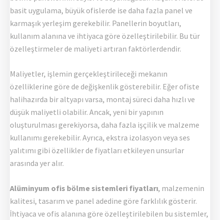
basit uygulama, büyük ofislerde ise daha fazla panel ve
karmaşık yerleşim gerekebilir. Panellerin boyutları,
kullanım alanına ve ihtiyaca göre özelleştirilebilir. Bu tür
özelleştirmeler de maliyeti artıran faktörlerdendir.
Maliyetler, işlemin gerçekleştirileceği mekanın
özelliklerine göre de değişkenlik gösterebilir. Eğer ofiste
halihazırda bir altyapı varsa, montaj süreci daha hızlı ve
düşük maliyetli olabilir. Ancak, yeni bir yapının
oluşturulması gerekiyorsa, daha fazla işçilik ve malzeme
kullanımı gerekebilir. Ayrıca, ekstra izolasyon veya ses
yalıtımı gibi özellikler de fiyatları etkileyen unsurlar
arasında yer alır.
Alüminyum ofis bölme sistemleri fiyatları
, malzemenin
kalitesi, tasarım ve panel adedine göre farklılık gösterir.
İhtiyaca ve ofis alanına göre özelleştirilebilen bu sistemler,