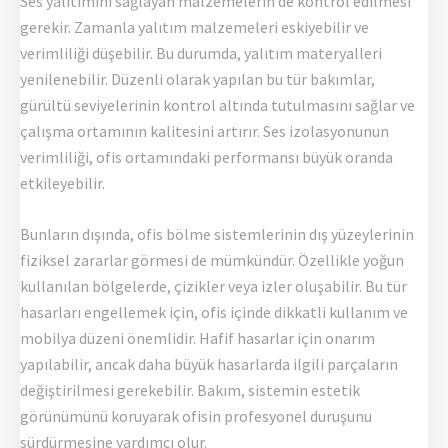
Ses yalıtımını sağlayan malzemelerin de kontrol edilmesi
gerekir. Zamanla yalıtım malzemeleri eskiyebilir ve
verimliliği düşebilir. Bu durumda, yalıtım materyalleri
yenilenebilir. Düzenli olarak yapılan bu tür bakımlar,
gürültü seviyelerinin kontrol altında tutulmasını sağlar ve
çalışma ortamının kalitesini artırır. Ses izolasyonunun
verimliliği, ofis ortamındaki performansı büyük oranda
etkileyebilir.
Bunların dışında, ofis bölme sistemlerinin dış yüzeylerinin
fiziksel zararlar görmesi de mümkündür. Özellikle yoğun
kullanılan bölgelerde, çizikler veya izler oluşabilir. Bu tür
hasarları engellemek için, ofis içinde dikkatli kullanım ve
mobilya düzeni önemlidir. Hafif hasarlar için onarım
yapılabilir, ancak daha büyük hasarlarda ilgili parçaların
değiştirilmesi gerekebilir. Bakım, sistemin estetik
görünümünü koruyarak ofisin profesyonel duruşunu
sürdürmesine yardımcı olur.