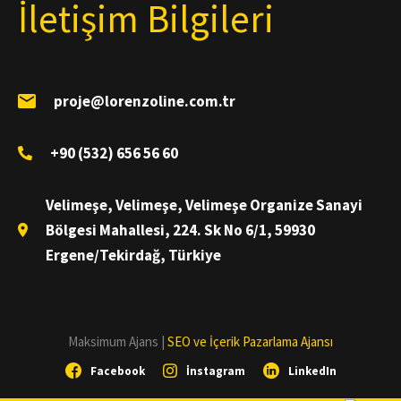
İletişim Bilgileri
proje@lorenzoline.com.tr
+90 (532) 656 56 60
Velimeşe, Velimeşe, Velimeşe Organize Sanayi
Bölgesi Mahallesi, 224. Sk No 6/1, 59930
Ergene/Tekirdağ, Türkiye
Maksimum Ajans |
SEO ve İçerik Pazarlama Ajansı
Facebook
İnstagram
LinkedIn