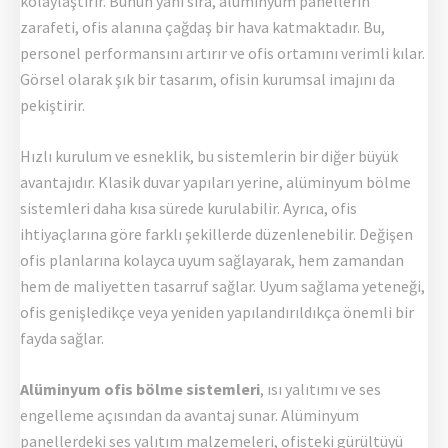
kolaylaştırır. Bunun yanı sıra, alüminyum panellerin
zarafeti, ofis alanına çağdaş bir hava katmaktadır. Bu,
personel performansını artırır ve ofis ortamını verimli kılar.
Görsel olarak şık bir tasarım, ofisin kurumsal imajını da
pekiştirir.
Hızlı kurulum ve esneklik, bu sistemlerin bir diğer büyük
avantajıdır. Klasik duvar yapıları yerine, alüminyum bölme
sistemleri daha kısa sürede kurulabilir. Ayrıca, ofis
ihtiyaçlarına göre farklı şekillerde düzenlenebilir. Değişen
ofis planlarına kolayca uyum sağlayarak, hem zamandan
hem de maliyetten tasarruf sağlar. Uyum sağlama yeteneği,
ofis genişledikçe veya yeniden yapılandırıldıkça önemli bir
fayda sağlar.
Alüminyum ofis bölme sistemleri
, ısı yalıtımı ve ses
engelleme açısından da avantaj sunar. Alüminyum
panellerdeki ses yalıtım malzemeleri, ofisteki gürültüyü