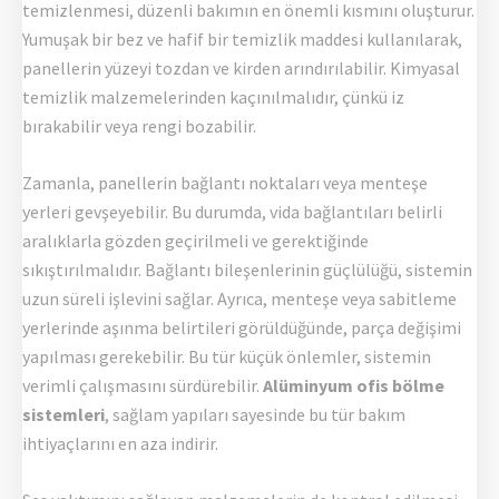
temizlenmesi, düzenli bakımın en önemli kısmını oluşturur.
Yumuşak bir bez ve hafif bir temizlik maddesi kullanılarak,
panellerin yüzeyi tozdan ve kirden arındırılabilir. Kimyasal
temizlik malzemelerinden kaçınılmalıdır, çünkü iz
bırakabilir veya rengi bozabilir.
Zamanla, panellerin bağlantı noktaları veya menteşe
yerleri gevşeyebilir. Bu durumda, vida bağlantıları belirli
aralıklarla gözden geçirilmeli ve gerektiğinde
sıkıştırılmalıdır. Bağlantı bileşenlerinin güçlülüğü, sistemin
uzun süreli işlevini sağlar. Ayrıca, menteşe veya sabitleme
yerlerinde aşınma belirtileri görüldüğünde, parça değişimi
yapılması gerekebilir. Bu tür küçük önlemler, sistemin
verimli çalışmasını sürdürebilir.
Alüminyum ofis bölme
sistemleri
, sağlam yapıları sayesinde bu tür bakım
ihtiyaçlarını en aza indirir.