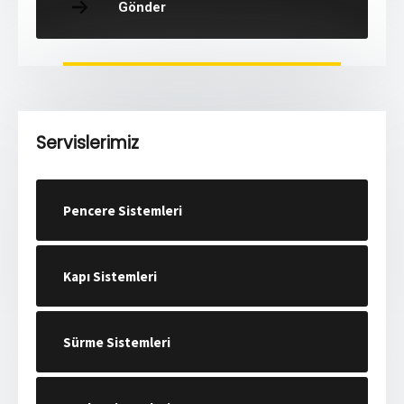
Gönder
Servislerimiz
Pencere Sistemleri
Kapı Sistemleri
Sürme Sistemleri