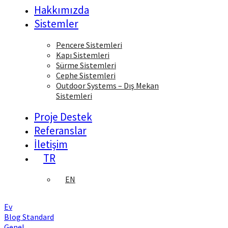
Hakkımızda
Sistemler
Pencere Sistemleri
Kapı Sistemleri
Sürme Sistemleri
Cephe Sistemleri
Outdoor Systems – Dış Mekan
Sistemleri
Proje Destek
Referanslar
İletişim
TR
EN
Ev
Blog Standard
Genel