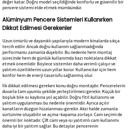
değer katar. Doğru model seçildiğinde konforlu ve güvenilir bir
pencere sistemi elde etmek mümkündür.
Alüminyum Pencere Sistemleri Kullanırken
Dikkat Edilmesi Gerekenler
Uzun ömürlü ve dayanıklı yapılarıyla modern binalarda sıkça
tercih edilir. Ancak doğru kullanım sağlanmadığında
performansı zamanla düşebilir. Bu nedenle hem montaj
sürecinde hem de günlük kullanımda bazı noktalara dikkat
etmek önemlidir. Böylece sistemler daha verimli çalışır ve
yalıtım özelliklerini uzun yıllar korur. Kullanıcılar için hem
konfor hem de enerji tasarrufu sağlanmış olur.
İlk dikkat edilmesi gereken konu doğru montajdır. Pencerelerin
duvarla tam uyumlu şekilde yerleştirilmesi gerekir. Küçük bir
boşluk bile ısı kaybına yol açabilir. Doğru fitil kullanımı ve
yalıtım uygulanması bu nedenle önemlidir. Ayrıca açılır
kanatların düzgün hizalanması gerekir. Aksi halde zamanla
sürtünme oluşabilir ve açma–kapama zorlaşır. Cam seçimi de
önemli bir noktadır. Çift cam veya ısı yalıtımlı cam kullanımı
daha iyi bir yalıtım sağlar. Bu detaylar pencerenin