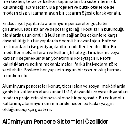
merkezleri, teras ve balkon kapamaları bu sistemlerin sık
kullanıldığı alanlardır. Villa projeleri ve butik otellerde de
modern çizgiyi tamamlayan bir tasarım öğesi olarak yer alır.
Endüstriyel yapılarda alüminyum pencereler güçlü bir
çözümdür. Fabrikalar ve depolar gibi ağır koşulların bulunduğu
alanlarda uzun ömürlü kullanım sağlar. Dış etkenlere karşı
dayanıklılığı bu tür yapılarda önemli bir avantajdır. Kafe ve
restoranlarda ise geniş açılabilir modeller tercih edilir. Bu
modeller mekânı ferah ve kullanışlı hale getirir. Sürme veya
katlanır seçenekler alan yönetimini kolaylaştırır. Profil
kalınlıkları ve açılım mekanizmaları farklı ihtiyaçlara göre
seçilebilir. Böylece her yapı için uygun bir çözüm oluşturmak
mümkün olur.
Alüminyum pencereler konut, ticari alan ve sosyal mekânlarda
geniş bir kullanım alanı sunar. Hafif, dayanıklı ve estetik yapıları
modern projelerin olmazsa olmaz bir parçasıdır. Bu çok yönlü
kullanım, alüminyumun mimaride neden bu kadar yaygın
olduğunu açıkça gösterir.
Alüminyum Pencere Sistemleri Özellikleri