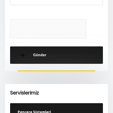
Gönder
Servislerimiz
Pencere Sistemleri