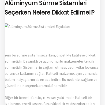
Alüminyum Sürme Sistemleri
Seçerken Nelere Dikkat Edilmeli?
Yeni bir sürme sistemi seçerken, öncelikle kaliteye dikkat
edilmelidir. Dayanıklı ve uzun ömürlü malzemeler tercih
edilmelidir. Sistemlerin sağlam olması, uzun yıllar boyunca
sorunsuz kullanım sağlar. Kaliteli malzeme, aynı zamanda
bakım ihtiyaçlarını da en aza indirir. Bu nedenle, sağlam ve
güvenilir bir seçenek aramak önemlidir.
Diğer bir önemli faktör, ısı ve ses yalıtımıdır. Kaliteli bir
izolasyon, enerji tasarrufunu yükseltir ve dışarıdan gelen