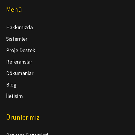
Menü
Hakkımızda
Sistemler
Proje Destek
Referanslar
Dökümanlar
Blog
İletişim
Ürünlerimiz