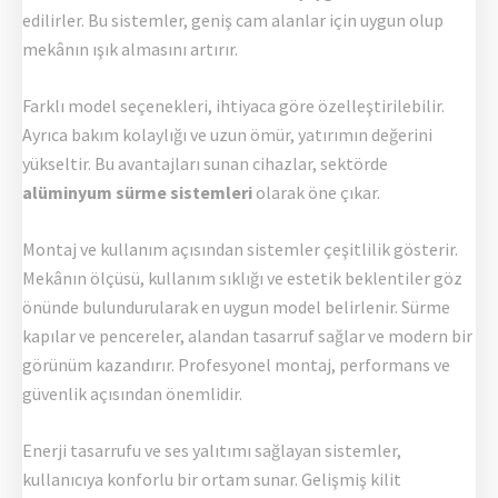
edilirler. Bu sistemler, geniş cam alanlar için uygun olup
mekânın ışık almasını artırır.
Farklı model seçenekleri, ihtiyaca göre özelleştirilebilir.
Ayrıca bakım kolaylığı ve uzun ömür, yatırımın değerini
yükseltir. Bu avantajları sunan cihazlar, sektörde
alüminyum sürme sistemleri
olarak öne çıkar.
Montaj ve kullanım açısından sistemler çeşitlilik gösterir.
Mekânın ölçüsü, kullanım sıklığı ve estetik beklentiler göz
önünde bulundurularak en uygun model belirlenir. Sürme
kapılar ve pencereler, alandan tasarruf sağlar ve modern bir
görünüm kazandırır. Profesyonel montaj, performans ve
güvenlik açısından önemlidir.
Enerji tasarrufu ve ses yalıtımı sağlayan sistemler,
kullanıcıya konforlu bir ortam sunar. Gelişmiş kilit