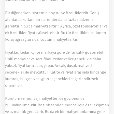
Bir diğer etken, sistemin boyutu ve özellikleridir. Geniş
alanlarda kullanılan sistemler daha fazla malzeme
gerektirir, bu da maliyeti artırır. Ayrıca, özel fonksiyonlar ve
ek özellikler fiyatı yükseltebilir. Bu tür özellikler, kullanım
kolaylığı sağlasa da, toplam maliyeti artırır.
Fiyatlar, tedarikçi ve markaya göre de farklılık gösterebilir.
Ünlü markalar ve sertifikalı tedarikçiler genellikle daha
yüksek fiyatlarla satış yapar. Ancak, düşük maliyetli
seçenekler de mevcuttur. Kalite ve fiyat arasında bir denge
kurarak, bütçenize uygun seçenekleri değerlendirmek
önemlidir.
Kurulum ve montaj maliyetleri de göz önünde
bulundurulmalıdır. Bazı sistemler, montaj için özel ekipman
ve uzmanlık gerektirir. Bu da ek bir maliyet anlamına gelir.