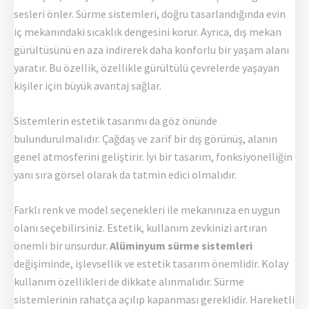
sesleri önler. Sürme sistemleri, doğru tasarlandığında evin
iç mekanındaki sıcaklık dengesini korur. Ayrıca, dış mekan
gürültüsünü en aza indirerek daha konforlu bir yaşam alanı
yaratır. Bu özellik, özellikle gürültülü çevrelerde yaşayan
kişiler için büyük avantaj sağlar.
Sistemlerin estetik tasarımı da göz önünde
bulundurulmalıdır. Çağdaş ve zarif bir dış görünüş, alanın
genel atmosferini geliştirir. İyi bir tasarım, fonksiyonelliğin
yanı sıra görsel olarak da tatmin edici olmalıdır.
Farklı renk ve model seçenekleri ile mekanınıza en uygun
olanı seçebilirsiniz. Estetik, kullanım zevkinizi artıran
önemli bir unsurdur.
Alüminyum sürme sistemleri
değişiminde, işlevsellik ve estetik tasarım önemlidir. Kolay
kullanım özellikleri de dikkate alınmalıdır. Sürme
sistemlerinin rahatça açılıp kapanması gereklidir. Hareketli