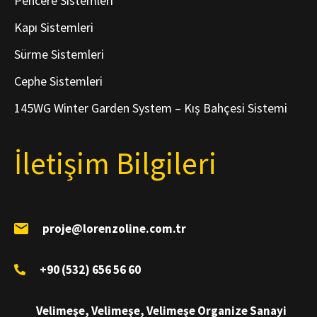
Pencere Sistemleri
Kapı Sistemleri
Sürme Sistemleri
Cephe Sistemleri
145WG Winter Garden System – Kış Bahçesi Sistemi
İletişim Bilgileri
proje@lorenzoline.com.tr
+90 (532) 656 56 60
Velimeşe, Velimeşe, Velimeşe Organize Sanayi