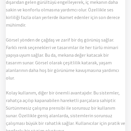
dışarıdan gelen gürültüyü engelleyerek, iç mekanın daha
sakin ve konforlu olmasına yardımcı olur. Özellikle ses
kirliliği fazla olan yerlerde ikamet edenler için son derece
mühimdir.
Görsel yönden de çağdaş ve zarif bir dış görünüş sağlar.
Farklı renk seçenekleri ve tasarımlar ile her türlü mimari
yapıya uyum sağlar. Bu da, mekana değer katacak bir
tasarım sunar. Görsel olarak çeşitlilik katarak, yaşam
alanlarının daha hoş bir görünüme kavuşmasına yardımcı
olur.
Kolay kullanım, diğer bir önemli avantajıdır. Bu sistemler,
rahatça açılıp kapanabilen hareketli parçalara sahiptir.
Sürtünmesiz çalışma prensibi ile sorunsuz bir kullanım
sunar. Özellikle geniş alanlarda, sistemlerin sorunsuz
çalışması büyük bir rahatlık sağlar. Kullanıcılar için pratik ve
konforlu bir çözüm oluşturur.