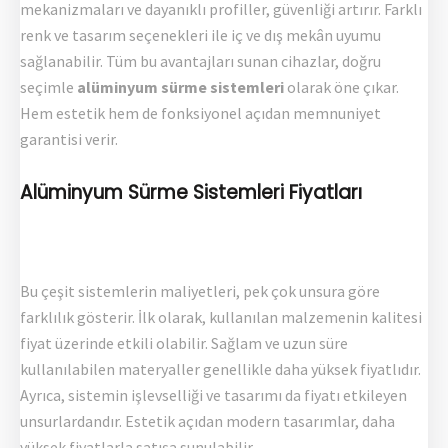
mekanizmaları ve dayanıklı profiller, güvenliği artırır. Farklı
renk ve tasarım seçenekleri ile iç ve dış mekân uyumu
sağlanabilir. Tüm bu avantajları sunan cihazlar, doğru
seçimle
alüminyum sürme sistemleri
olarak öne çıkar.
Hem estetik hem de fonksiyonel açıdan memnuniyet
garantisi verir.
Alüminyum Sürme Sistemleri Fiyatları
Bu çeşit sistemlerin maliyetleri, pek çok unsura göre
farklılık gösterir. İlk olarak, kullanılan malzemenin kalitesi
fiyat üzerinde etkili olabilir. Sağlam ve uzun süre
kullanılabilen materyaller genellikle daha yüksek fiyatlıdır.
Ayrıca, sistemin işlevselliği ve tasarımı da fiyatı etkileyen
unsurlardandır. Estetik açıdan modern tasarımlar, daha
yüksek fiyatlarla satışa sunulabilir.