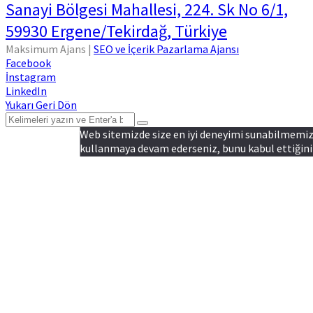
Sanayi Bölgesi Mahallesi, 224. Sk No 6/1,
59930 Ergene/Tekirdağ, Türkiye
Maksimum Ajans |
SEO ve İçerik Pazarlama Ajansı
Facebook
İnstagram
LinkedIn
Yukarı Geri Dön
Web sitemizde size en iyi deneyimi sunabilmemiz i
kullanmaya devam ederseniz, bunu kabul ettiğiniz