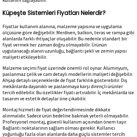
Küpeşte Sistemleri Fiyatları Nelerdir?
Fiyatlar kullanım alanına, malzeme yapısına ve uygulama
ölçüsüne göre değişebilir. Merdiven, balkon, teras ve rampa gibi
alanlarda farklı ihtiyaçlar oluşabilir. Bu nedenle standart bir
fiyat vermek her zaman doğru olmayabilir. Ürünün
uygulanacağı alanın uzunluğu, bağlantı şekli ve zemin yapısı
maliyeti etkileyebilir.
Malzeme seçimi fiyat üzerinde önemli rol oynar. Alüminyum,
paslanmaz çelik ve cam detaylı modellerin maliyeti değişebilir.
Ahşap detaylı seçeneklerde de fiyat farklılık gösterebilir. Dış
mekânlarda dayanıklı ve paslanmaya karşı dirençli ürünler
tercih edilebilir. Bu özellikler fiyatı artırabilir. İç mekânlarda ise
tasarım ve estetik detaylar öne çıkabilir.
Montaj hizmeti de fiyat değerlendirmesinde dikkate
alınmalıdır. Sadece ürün bedeline bakmak yeterli olmayabilir.
Profesyonel montaj, güvenli kullanım açısından önem taşır.
Bağlantı noktalarının sağlam olması gerekir. Kullanıcı
yoğunluğu fazla olan alanlarda daha güçlü sistemler tercih