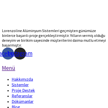
Lorenzoline Alüminyum Sistemleri geçmişten günümüze
binlerce başarılı proje gerçekleştirmiştir. Yılların vermiş olduğu
deneyim ve birikim sayesinde müşterilerini daima mutlu etmeyi
başarmıştır.
acebook
Instagram
Menü
Hakkımızda
Sistemler
Proje Destek
Referanslar
Dökümanlar
Blog