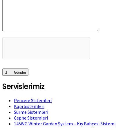
Gönder
Servislerimiz
Pencere Sistemleri
Kapı Sistemleri
Sürme Sistemleri
Cephe Sistemleri
145WG Winter Garden System – Kış Bahçesi Sistemi