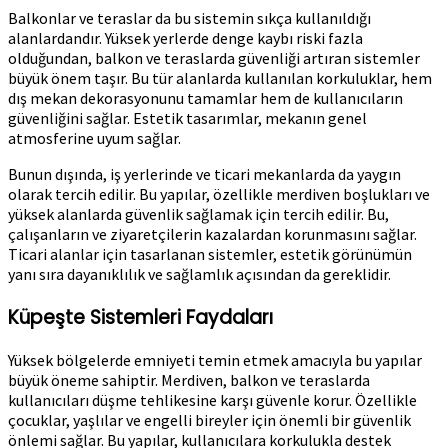
Balkonlar ve teraslar da bu sistemin sıkça kullanıldığı
alanlardandır. Yüksek yerlerde denge kaybı riski fazla
olduğundan, balkon ve teraslarda güvenliği artıran sistemler
büyük önem taşır. Bu tür alanlarda kullanılan korkuluklar, hem
dış mekan dekorasyonunu tamamlar hem de kullanıcıların
güvenliğini sağlar. Estetik tasarımlar, mekanın genel
atmosferine uyum sağlar.
Bunun dışında, iş yerlerinde ve ticari mekanlarda da yaygın
olarak tercih edilir. Bu yapılar, özellikle merdiven boşlukları ve
yüksek alanlarda güvenlik sağlamak için tercih edilir. Bu,
çalışanların ve ziyaretçilerin kazalardan korunmasını sağlar.
Ticari alanlar için tasarlanan sistemler, estetik görünümün
yanı sıra dayanıklılık ve sağlamlık açısından da gereklidir.
Küpeşte Sistemleri Faydaları
Yüksek bölgelerde emniyeti temin etmek amacıyla bu yapılar
büyük öneme sahiptir. Merdiven, balkon ve teraslarda
kullanıcıları düşme tehlikesine karşı güvenle korur. Özellikle
çocuklar, yaşlılar ve engelli bireyler için önemli bir güvenlik
önlemi sağlar. Bu yapılar, kullanıcılara korkulukla destek