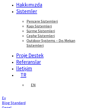
Hakkımızda
Sistemler
Pencere Sistemleri
Kapı Sistemleri
Sürme Sistemleri
Cephe Sistemleri
Outdoor Systems – Dış Mekan
Sistemleri
Proje Destek
Referanslar
İletişim
TR
EN
Ev
Blog Standard
Genel